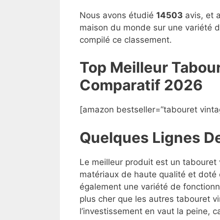
Nous avons étudié
14503
avis, et 
maison du monde sur une variété de
compilé ce classement.
Top Meilleur Tabou
Compara
t
if 2026
[amazon bestseller=”tabouret vint
Quelques Lignes D
Le meilleur produit est un taboure
matériaux de haute qualité et doté 
également une variété de fonctionna
plus cher que les autres tabouret
l’investissement en vaut la peine, ca