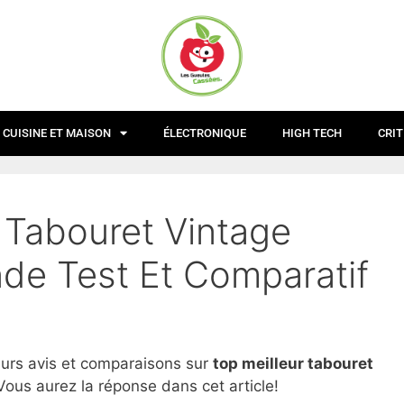
CUISINE ET MAISON
ÉLECTRONIQUE
HIGH TECH
CRIT
 Tabouret Vintage
de Test Et Comparatif
eurs avis et comparaisons sur
top
meilleur tabouret
Vous aurez la réponse dans cet article!