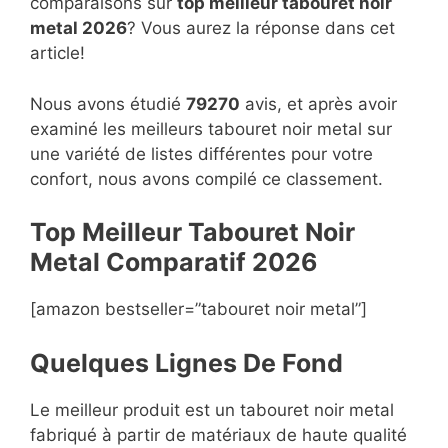
comparaisons sur
top
meilleur tabouret noir
metal 2026
? Vous aurez la réponse dans cet
article!
Nous avons étudié
79270
avis, et après avoir
examiné les meilleurs tabouret noir metal sur
une variété de listes différentes pour votre
confort, nous avons compilé ce classement.
Top Meilleur Tabouret Noir
Metal Compara
t
if 2026
[amazon bestseller=”tabouret noir metal”]
Quelques Lignes De Fond
Le meilleur produit est un tabouret noir metal
fabriqué à partir de matériaux de haute qualité