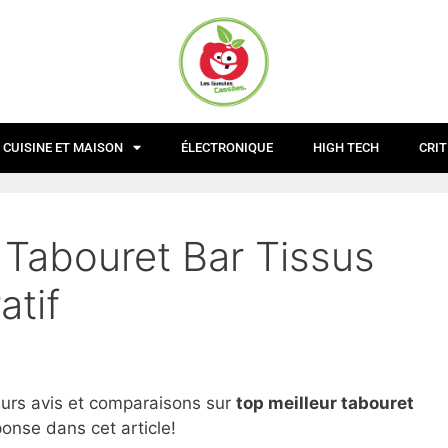
CUISINE ET MAISON
ÉLECTRONIQUE
HIGH TECH
CRIT
 Tabouret Bar Tissus
atif
eurs avis et comparaisons sur
top
meilleur tabouret
onse dans cet article!