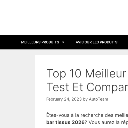
MEILLEURS PRODUITS
AVIS SUR LES PRODUITS
Top 10 Meilleur
Test Et Compar
February 24, 2023
by
AutoTeam
Êtes-vous à la recherche des meill
bar tissus 2026
? Vous aurez la rép