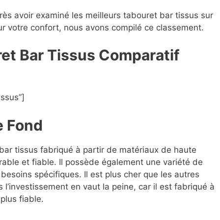
rès avoir examiné les meilleurs tabouret bar tissus sur
our votre confort, nous avons compilé ce classement.
ret Bar Tissus Compara
t
if
issus”]
e Fond
 bar tissus fabriqué à partir de matériaux de haute
rable et fiable. Il possède également une variété de
besoins spécifiques. Il est plus cher que les autres
l’investissement en vaut la peine, car il est fabriqué à
plus fiable.