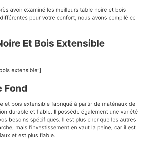
près avoir examiné les meilleurs table noire et bois
s différentes pour votre confort, nous avons compilé ce
Noire Et Bois Extensible
bois extensible”]
e Fond
re et bois extensible fabriqué à partir de matériaux de
ion durable et fiable. Il possède également une variété
os besoins spécifiques. Il est plus cher que les autres
rché, mais l’investissement en vaut la peine, car il est
aux et est plus fiable.