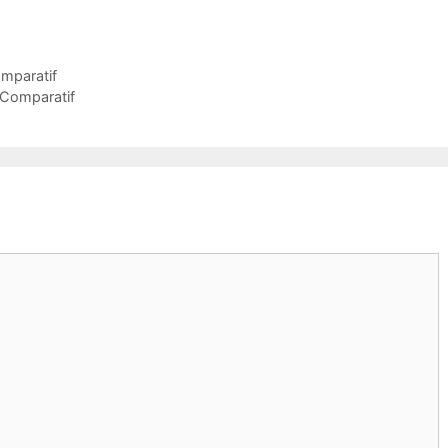
omparatif
t Comparatif