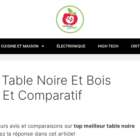
CUISINE ET MAISON
ÉLECTRONIQUE
HIGH TECH
CRIT
 Table Noire Et Bois
 Et Comparatif
eurs avis et comparaisons sur
top
meilleur table noire
ez la réponse dans cet article!