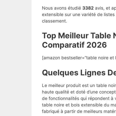
Nous avons étudié
3382
avis, et a
extensible sur une variété de liste
classement.
Top Meilleur Table 
Compara
t
if 2026
[amazon bestseller=”table noire et 
Quelques Lignes D
Le meilleur produit est un table noi
haute qualité et doté d’une concept
de fonctionnalités qui répondent à v
table noire et bois extensible du ma
fabriqué à partir de meilleurs matéri