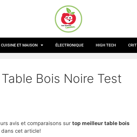
CUISINE ET MAISON
ÉLECTRONIQUE
HIGH TECH
CRIT
 Table Bois Noire Test
eurs avis et comparaisons sur
top
meilleur table bois
dans cet article!