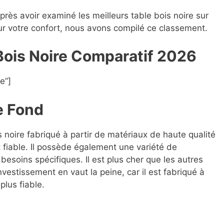
après avoir examiné les meilleurs table bois noire sur
our votre confort, nous avons compilé ce classement.
 Bois Noire Compara
t
if 2026
e”]
e Fond
s noire fabriqué à partir de matériaux de haute qualité
 fiable. Il possède également une variété de
besoins spécifiques. Il est plus cher que les autres
nvestissement en vaut la peine, car il est fabriqué à
plus fiable.