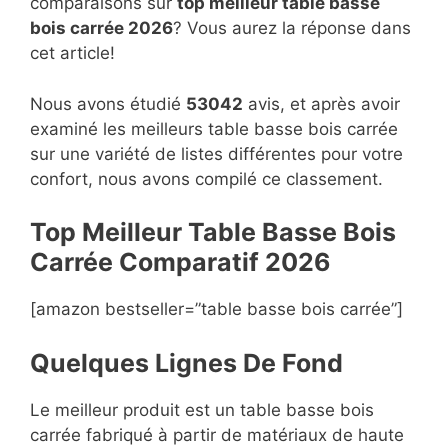
comparaisons sur
top
meilleur table basse
bois carrée 2026
? Vous aurez la réponse dans
cet article!
Nous avons étudié
53042
avis, et après avoir
examiné les meilleurs table basse bois carrée
sur une variété de listes différentes pour votre
confort, nous avons compilé ce classement.
Top Meilleur Table Basse Bois
Carrée Compara
t
if 2026
[amazon bestseller=”table basse bois carrée”]
Quelques Lignes De Fond
Le meilleur produit est un table basse bois
carrée fabriqué à partir de matériaux de haute