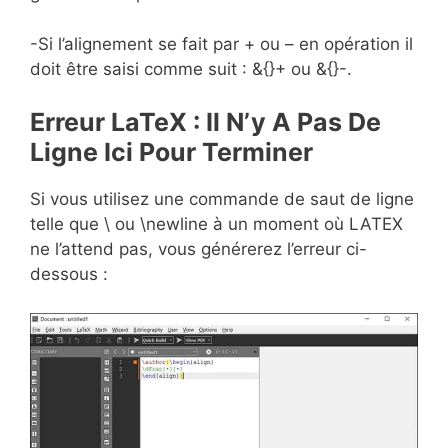
-Si l’alignement se fait par + ou – en opération il
doit être saisi comme suit : &{}+ ou &{}-.
Erreur LaTeX : Il N’y A Pas De
Ligne Ici Pour Terminer
Si vous utilisez une commande de saut de ligne
telle que \ ou \newline à un moment où LATEX
ne l’attend pas, vous générerez l’erreur ci-
dessous :