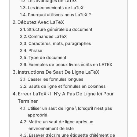
Les avantages de LaTeX
Les inconvenients de LaTeX
Pourquoi utilisons-nous LaTeX ?
Débutez Avec LaTeX
Structure générale du document
Commandes LaTeX
Caractères, mots, paragraphes
Phrase
Type de document
Exemples de beaux livres écrits en LATEX
Instructions De Saut De Ligne LaTeX
Casser les formules longues
Sauts de ligne et formules en colonnes
Erreur LaTeX : Il N’y A Pas De Ligne Ici Pour
Terminer
Utiliser un saut de ligne \ lorsqu’il n’est pas
approprié
Mettre un saut de ligne après un
environnement de liste
Essayer d’écrire une étiquette d’élément de