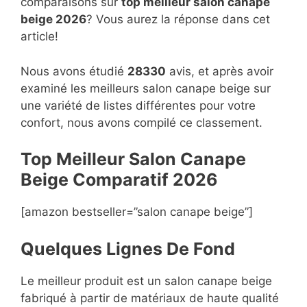
comparaisons sur
top
meilleur salon canape
beige 2026
? Vous aurez la réponse dans cet
article!
Nous avons étudié
28330
avis, et après avoir
examiné les meilleurs salon canape beige sur
une variété de listes différentes pour votre
confort, nous avons compilé ce classement.
Top Meilleur Salon Canape
Beige Compara
t
if 2026
[amazon bestseller=”salon canape beige”]
Quelques Lignes De Fond
Le meilleur produit est un salon canape beige
fabriqué à partir de matériaux de haute qualité