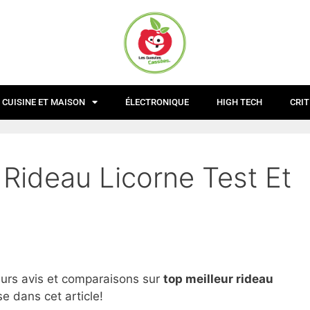
CUISINE ET MAISON
ÉLECTRONIQUE
HIGH TECH
CRIT
 Rideau Licorne Test Et
eurs avis et comparaisons sur
top
meilleur rideau
e dans cet article!