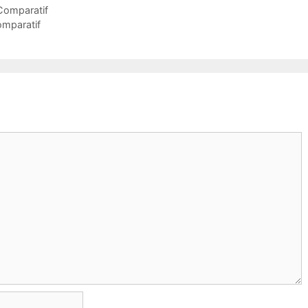
 Comparatif
omparatif