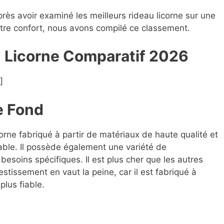
près avoir examiné les meilleurs rideau licorne sur une
votre confort, nous avons compilé ce classement.
u Licorne Compara
t
if 2026
]
e Fond
corne fabriqué à partir de matériaux de haute qualité et
able. Il possède également une variété de
besoins spécifiques. Il est plus cher que les autres
estissement en vaut la peine, car il est fabriqué à
plus fiable.