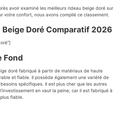
près avoir examiné les meilleurs rideau beige doré sur
our votre confort, nous avons compilé ce classement.
u Beige Doré Compara
t
if 2026
oré”]
e Fond
eige doré fabriqué à partir de matériaux de haute
rable et fiable. Il possède également une variété de
besoins spécifiques. Il est plus cher que les autres
investissement en vaut la peine, car il est fabriqué à
plus fiable.