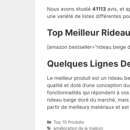
Nous avons étudié
41113
avis, et a
une variété de listes différentes p
Top Meilleur Ridea
[amazon bestseller=”rideau beige d
Quelques Lignes D
Le meilleur produit est un rideau b
qualité et doté d’une conception du
fonctionnalités qui répondent à vos 
rideau beige doré du marché, mais l’
partir de meilleurs matériaux et est 
Top 10 Produits
amélioration de la maison