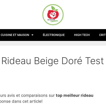
CUISINE ET MAISON
ÉLECTRONIQUE
HIGH TECH
CRIT
r Rideau Beige Doré Test
eurs avis et comparaisons sur
top
meilleur rideau
ponse dans cet article!