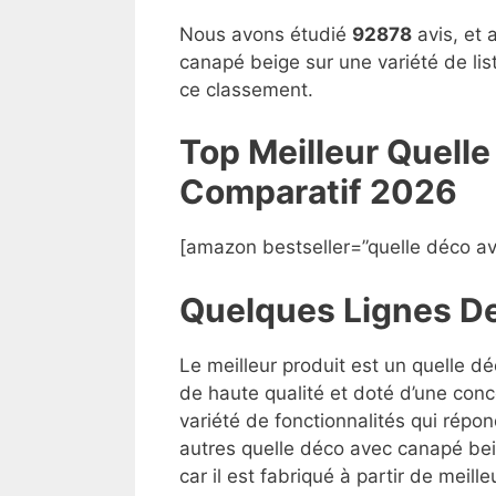
Nous avons étudié
92878
avis, et 
canapé beige sur une variété de lis
ce classement.
Top Meilleur Quell
Compara
t
if 2026
[amazon bestseller=”quelle déco a
Quelques Lignes D
Le meilleur produit est un quelle d
de haute qualité et doté d’une conc
variété de fonctionnalités qui répon
autres quelle déco avec canapé bei
car il est fabriqué à partir de meill