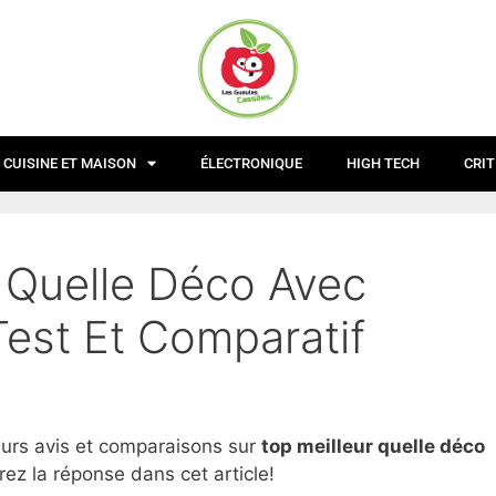
CUISINE ET MAISON
ÉLECTRONIQUE
HIGH TECH
CRIT
r Quelle Déco Avec
est Et Comparatif
eurs avis et comparaisons sur
top
meilleur quelle déco
ez la réponse dans cet article!