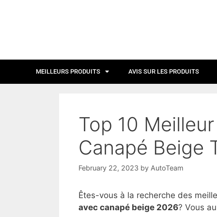
MEILLEURS PRODUITS
AVIS SUR LES PRODUITS
Top 10 Meilleu
Canapé Beige T
February 22, 2023
by
AutoTeam
Êtes-vous à la recherche des meill
avec canapé beige 2026
? Vous aur