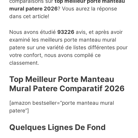
comparaisons sur
top
meilleur porte manteau
mural patere 2026
? Vous aurez la réponse
dans cet article!
Nous avons étudié
93226
avis, et après avoir
examiné les meilleurs porte manteau mural
patere sur une variété de listes différentes pour
votre confort, nous avons compilé ce
classement.
Top Meilleur Porte Manteau
Mural Patere Compara
t
if 2026
[amazon bestseller=”porte manteau mural
patere”]
Quelques Lignes De Fond