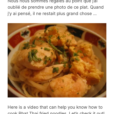
Nous nous sommes régalés au point que j’ai
oublié de prendre une photo de ce plat. Quand
j’y ai pensé, il ne restait plus grand chose …
Here is a video that can help you know how to
cook Phat Thai fried noodles. Let’s check it out!