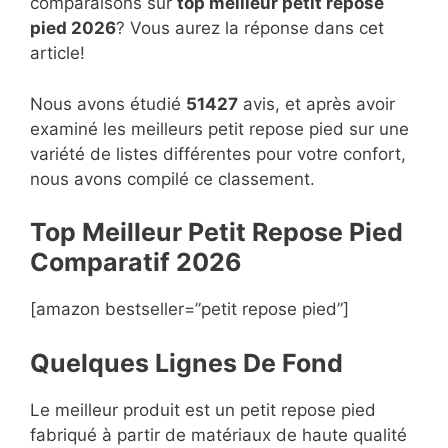
comparaisons sur
top
meilleur petit repose
pied 2026
? Vous aurez la réponse dans cet
article!
Nous avons étudié
51427
avis, et après avoir
examiné les meilleurs petit repose pied sur une
variété de listes différentes pour votre confort,
nous avons compilé ce classement.
Top Meilleur Petit Repose Pied
Compara
t
if 2026
[amazon bestseller=”petit repose pied”]
Quelques Lignes De Fond
Le meilleur produit est un petit repose pied
fabriqué à partir de matériaux de haute qualité