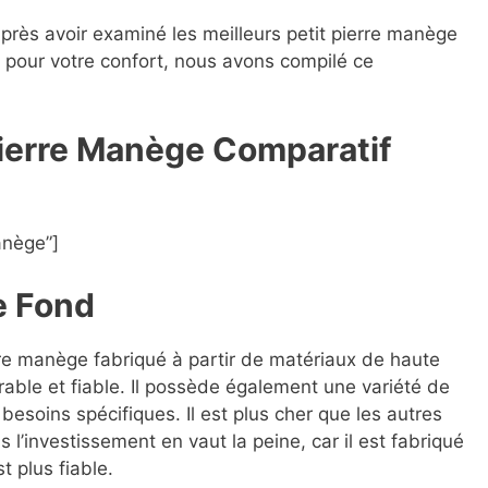
après avoir examiné les meilleurs petit pierre manège
es pour votre confort, nous avons compilé ce
 Pierre Manège Compara
t
if
anège”]
e Fond
erre manège fabriqué à partir de matériaux de haute
rable et fiable. Il possède également une variété de
besoins spécifiques. Il est plus cher que les autres
l’investissement en vaut la peine, car il est fabriqué
t plus fiable.