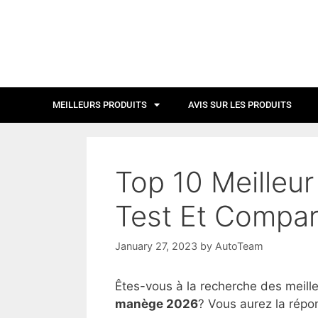
MEILLEURS PRODUITS
AVIS SUR LES PRODUITS
Top 10 Meilleur
Test Et Compar
January 27, 2023
by
AutoTeam
Êtes-vous à la recherche des meill
manège 2026
? Vous aurez la répon