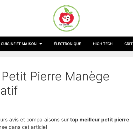
CUISINE ET MAISON
ÉLECTRONIQUE
HIGH TECH
CRIT
 Petit Pierre Manège
atif
eurs avis et comparaisons sur
top
meilleur petit pierre
se dans cet article!