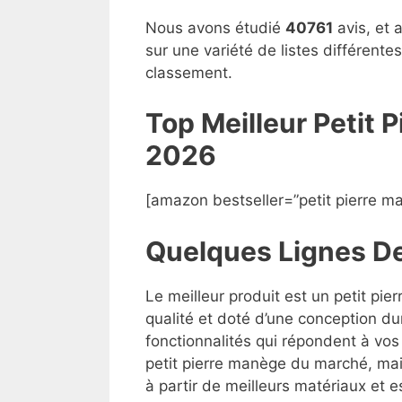
Nous avons étudié
40761
avis, et 
sur une variété de listes différent
classement.
Top Meilleur Petit
2026
[amazon bestseller=”petit pierre m
Quelques Lignes D
Le meilleur produit est un petit pi
qualité et doté d’une conception du
fonctionnalités qui répondent à vos 
petit pierre manège du marché, mais 
à partir de meilleurs matériaux et es