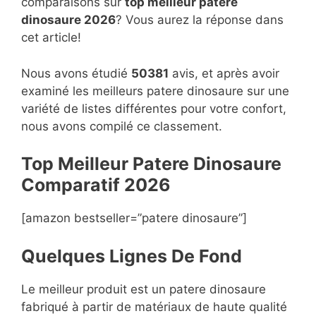
comparaisons sur
top
meilleur patere
dinosaure 2026
? Vous aurez la réponse dans
cet article!
Nous avons étudié
50381
avis, et après avoir
examiné les meilleurs patere dinosaure sur une
variété de listes différentes pour votre confort,
nous avons compilé ce classement.
Top Meilleur Patere Dinosaure
Compara
t
if 2026
[amazon bestseller=”patere dinosaure”]
Quelques Lignes De Fond
Le meilleur produit est un patere dinosaure
fabriqué à partir de matériaux de haute qualité