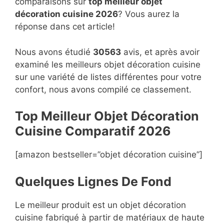
comparaisons sur
top
meilleur objet
décoration cuisine 2026
? Vous aurez la
réponse dans cet article!
Nous avons étudié
30563
avis, et après avoir
examiné les meilleurs objet décoration cuisine
sur une variété de listes différentes pour votre
confort, nous avons compilé ce classement.
Top Meilleur Objet Décoration
Cuisine Compara
t
if 2026
[amazon bestseller=”objet décoration cuisine”]
Quelques Lignes De Fond
Le meilleur produit est un objet décoration
cuisine fabriqué à partir de matériaux de haute