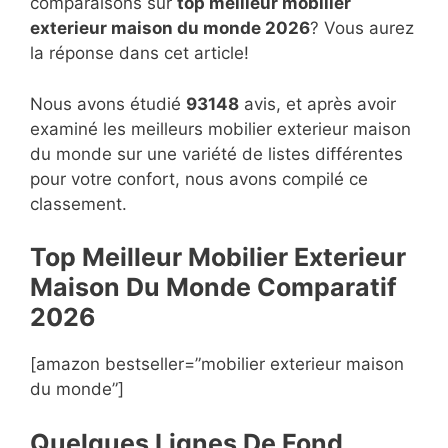
comparaisons sur
top
meilleur mobilier
exterieur maison du monde 2026
? Vous aurez
la réponse dans cet article!
Nous avons étudié
93148
avis, et après avoir
examiné les meilleurs mobilier exterieur maison
du monde sur une variété de listes différentes
pour votre confort, nous avons compilé ce
classement.
Top Meilleur Mobilier Exterieur
Maison Du Monde Compara
t
if
2026
[amazon bestseller=”mobilier exterieur maison
du monde”]
Quelques Lignes De Fond