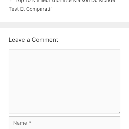
Top 10 Meilleur Gloriette Maison Du Monde
Test Et Comparatif
Leave a Comment