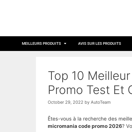
MEILLEURS PRODUITS
AVIS SUR LES PRODUITS
Top 10 Meilleu
Promo Test Et 
October 29, 2022
by
AutoTeam
Êtes-vous à la recherche des meill
micromania code promo 2026
? Vo