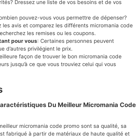
rités? Dressez une liste de vos besoins et de vos
Combien pouvez-vous vous permettre de dépenser?
ez les avis et comparez les différents micromania code
recherchez les remises ou les coupons.
tant pour vous
: Certaines personnes peuvent
ue d’autres privilégient le prix.
meilleure façon de trouver le bon micromania code
urs jusqu’à ce que vous trouviez celui qui vous
s
Caractéristiques Du Meilleur Micromania Code
meilleur micromania code promo sont sa qualité, sa
 est fabriqué à partir de matériaux de haute qualité et