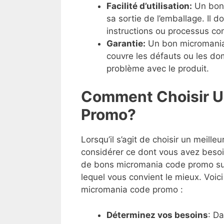
Facilité d’utilisation:
Un bonm
sa sortie de l’emballage. Il do
instructions ou processus co
Garantie:
Un bon micromania 
couvre les défauts ou les dom
problème avec le produit.
Comment Choisir U
Promo?
Lorsqu’il s’agit de choisir un meill
considérer ce dont vous avez besoi
de bons micromania code promo sur l
lequel vous convient le mieux. Voici
micromania code promo :
Déterminez vos besoins
: D