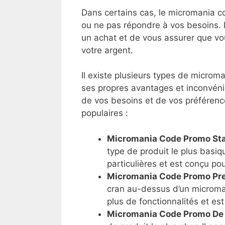
Dans certains cas, le micromania c
ou ne pas répondre à vos besoins. I
un achat et de vous assurer que v
votre argent.
Il existe plusieurs types de microm
ses propres avantages et inconvéni
de vos besoins et de vos préférence
populaires :
Micromania Code Promo St
type de produit le plus basiq
particulières et est conçu pou
Micromania Code Promo P
cran au-dessus d’un microma
plus de fonctionnalités et est
Micromania Code Promo De