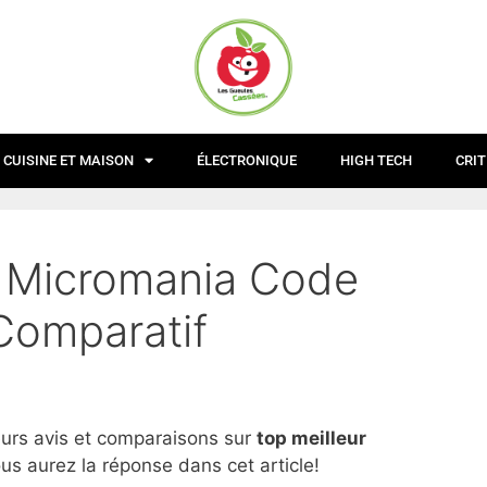
CUISINE ET MAISON
ÉLECTRONIQUE
HIGH TECH
CRIT
r Micromania Code
Comparatif
eurs avis et comparaisons sur
top
meilleur
us aurez la réponse dans cet article!