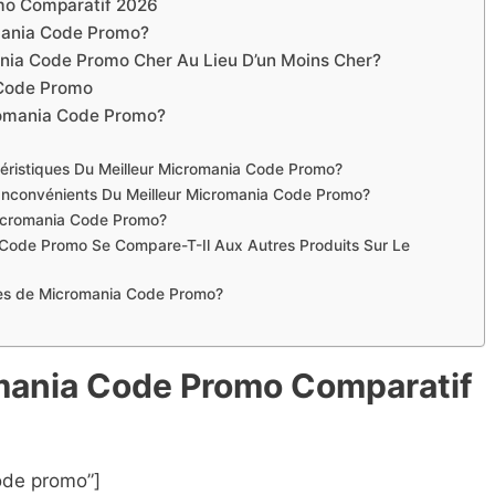
mo Comparatif 2026
ania Code Promo?
ania Code Promo Cher Au Lieu D’un Moins Cher?
 Code Promo
romania Code Promo?
téristiques Du Meilleur Micromania Code Promo?
 Inconvénients Du Meilleur Micromania Code Promo?
Micromania Code Promo?
Code Promo Se Compare-T-Il Aux Autres Produits Sur Le
ques de Micromania Code Promo?
omania Code Promo Compara
t
if
ode promo”]