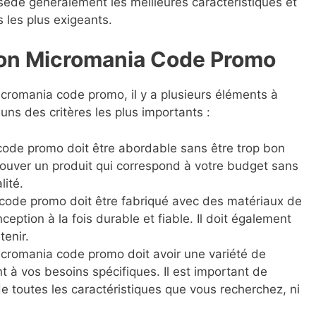
ossède généralement les meilleures caractéristiques et
s les plus exigeants.
Bon Micromania Code Promo
romania code promo, il y a plusieurs éléments à
ns des critères les plus importants :
de promo doit être abordable sans être trop bon
trouver un produit qui correspond à votre budget sans
lité.
ode promo doit être fabriqué avec des matériaux de
ception à la fois durable et fiable. Il doit également
tenir.
romania code promo doit avoir une variété de
t à vos besoins spécifiques. Il est important de
e toutes les caractéristiques que vous recherchez, ni