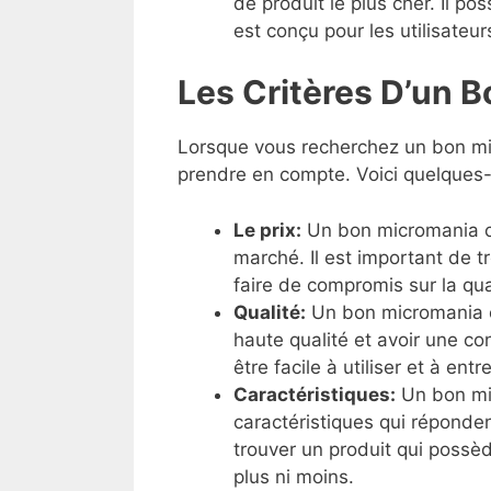
de produit le plus cher. Il p
est conçu pour les utilisateur
Les Critères D’un 
Lorsque vous recherchez un bon mic
prendre en compte. Voici quelques-u
Le prix:
Un bon micromania co
marché. Il est important de 
faire de compromis sur la qua
Qualité:
Un bon micromania c
haute qualité et avoir une con
être facile à utiliser et à entre
Caractéristiques:
Un bon mic
caractéristiques qui réponden
trouver un produit qui possèd
plus ni moins.