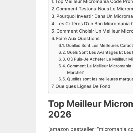
Top Meilleur Micromania Code Pro
Comment Testons-Nous Le Microm
Pourquoi Investir Dans Un Microm
Les Critères D’un Bon Micromania
Comment Choisir Un Meilleur Mic
Foire Aux Questions
Quelles Sont Les Meilleures Carac
Quels Sont Les Avantages Et Les
Où Puis-Je Acheter Le Meilleur 
Comment Le Meilleur Micromania 
Marché?
Quelles sont les meilleures mar
Quelques Lignes De Fond
Top Meilleur Micr
2026
[amazon bestseller=”micromania c