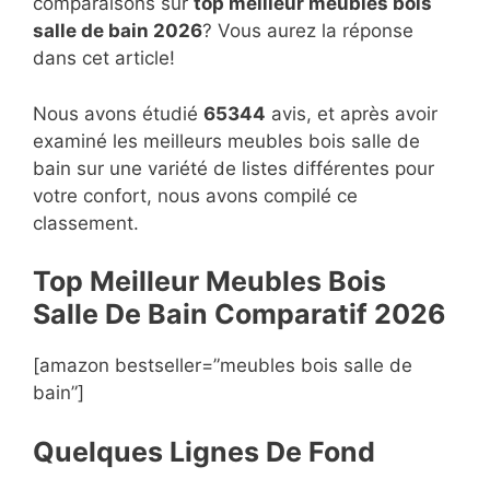
comparaisons sur
top
meilleur meubles bois
salle de bain 2026
? Vous aurez la réponse
dans cet article!
Nous avons étudié
65344
avis, et après avoir
examiné les meilleurs meubles bois salle de
bain sur une variété de listes différentes pour
votre confort, nous avons compilé ce
classement.
Top Meilleur Meubles Bois
Salle De Bain Compara
t
if 2026
[amazon bestseller=”meubles bois salle de
bain”]
Quelques Lignes De Fond