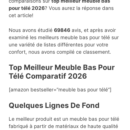
comparaisons sur
top
meilleur meuble bas
pour télé 2026
? Vous aurez la réponse dans
cet article!
Nous avons étudié
69846
avis, et après avoir
examiné les meilleurs meuble bas pour télé sur
une variété de listes différentes pour votre
confort, nous avons compilé ce classement.
Top Meilleur Meuble Bas Pour
Télé Compara
t
if 2026
[amazon bestseller=”meuble bas pour télé”]
Quelques Lignes De Fond
Le meilleur produit est un meuble bas pour télé
fabriqué à partir de matériaux de haute qualité