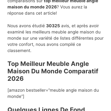
comparaisons sur
top
meilleur meuble angle
maison du monde 2026
? Vous aurez la
réponse dans cet article!
Nous avons étudié
30325
avis, et après avoir
examiné les meilleurs meuble angle maison du
monde sur une variété de listes différentes pour
votre confort, nous avons compilé ce
classement.
Top Meilleur Meuble Angle
Maison Du Monde Compara
t
if
2026
[amazon bestseller=”meuble angle maison du
monde”]
Quelques Lignes De Fond