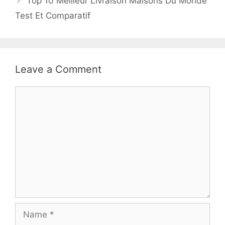
Top 10 Meilleur Livraison Maisons Du Monde
Test Et Comparatif
Leave a Comment