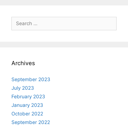
Archives
September 2023
July 2023
February 2023
January 2023
October 2022
September 2022