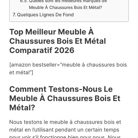
Quelles sont les meilleures marques de
Meuble À Chaussures Bois Et Métal?
Quelques Lignes De Fond
Top Meilleur Meuble À
Chaussures Bois Et Métal
Compara
t
if 2026
[amazon bestseller=”meuble à chaussures bois
et métal”]
Comment Testons-Nous Le
Meuble À Chaussures Bois Et
Métal?
Nous testons le meuble à chaussures bois et
métal en l’utilisant pendant un certain temps
pour voir s’il fonctionne bien pour nous. Nous