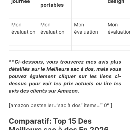
journée
design
portables
Mon
Mon
Mon
Mon
évaluation
évaluation
évaluation
évaluatio
**Ci-dessous, vous trouverez mes avis plus
détaillés sur le Meilleurs sac à dos, mais vous
pouvez également cliquer sur les liens ci-
dessus pour voir les prix actuels ou lire les
avis des clients sur Amazon.
[amazon bestseller=”sac à dos” items=”10″ ]
Comparatif: Top 15 Des
Meilleurs sac à dos En ​2026