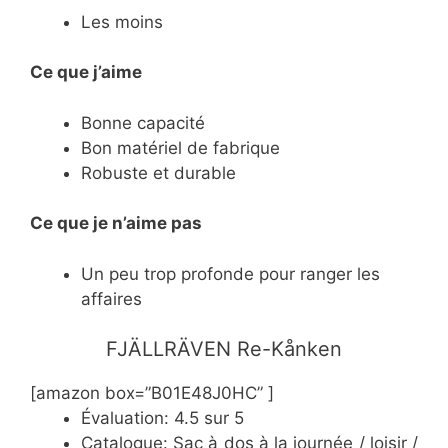
Les moins
Ce que j’aime
Bonne capacité
Bon matériel de fabrique
Robuste et durable
Ce
que je n’aime pas
Un peu trop profonde pour ranger les
affaires
​FJÄLLRÄVEN Re-Kånken
[amazon box=”B01E48J0HC” ]
Évaluation: 4.5 sur 5
Catalogue: Sac à dos à la journée / loisir /