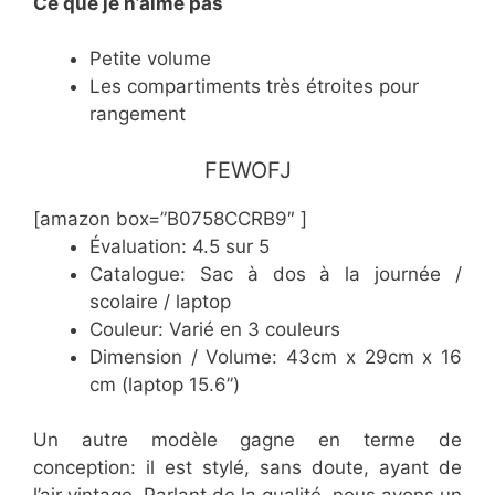
Ce
que je n’aime pas
Petite volume
Les compartiments très étroites pour
rangement
​FEWOFJ
[amazon box=”B0758CCRB9″ ]
Évaluation: 4.5 sur 5
Catalogue: Sac à dos à la journée /
scolaire / laptop
Couleur: Varié en 3 couleurs
Dimension / Volume: 43cm x 29cm x 16
cm (laptop 15.6”)
Un autre modèle gagne en terme de
conception: il est stylé, sans doute, ayant de