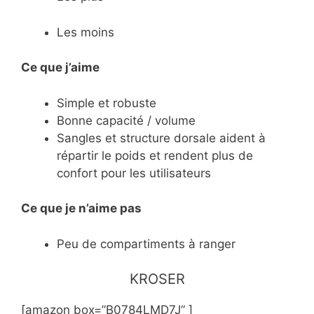
Les moins
Ce que j’aime
Simple et robuste
Bonne capacité / volume
Sangles et structure dorsale aident à
répartir le poids et rendent plus de
confort pour les utilisateurs
Ce
que je n’aime pas
Peu de compartiments à ranger
​KROSER
[amazon box=”B0784LMD7J” ]