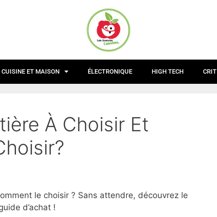
CUISINE ET MAISON
ÉLECTRONIQUE
HIGH TECH
CRIT
tière À Choisir Et
hoisir?
 comment le choisir ? Sans attendre, découvrez le
guide d’achat !