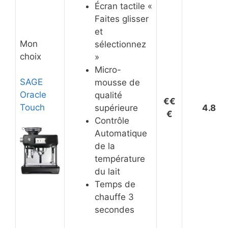
Écran tactile «
Faites glisser
et
Mon
sélectionnez
choix
»
Micro-
SAGE
mousse de
Oracle
qualité
€€
Touch
supérieure
4.8
€
Contrôle
Automatique
de la
température
du lait
Temps de
chauffe 3
secondes