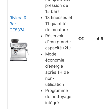
pression de
15 bars
18 finesses et
Riviera &
11 quantités
Bar
de mouture
CE837A
Réservoir
€
€
4.6
d’eau grande
capacité (2L)
Mode
économie
d’énergie
après 1H de
non-
utilisation
Programme
de nettoyage
intégré