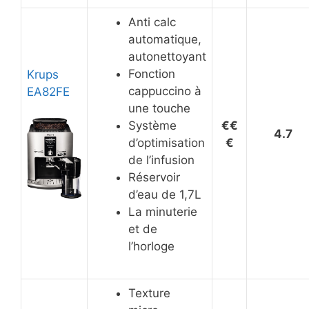
Anti calc
automatique,
autonettoyant
Fonction
Krups
cappuccino à
EA82FE
une touche
Système
€€
4.7
d’optimisation
€
de l’infusion
Réservoir
d’eau de 1,7L
La minuterie
et de
l’horloge
Texture