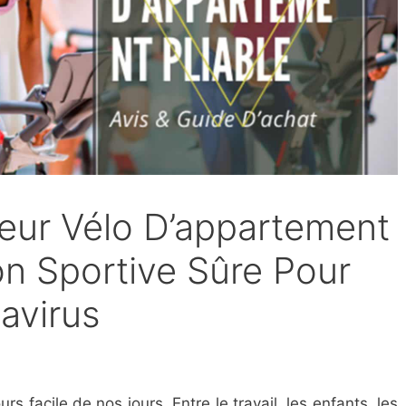
leur Vélo D’appartement
ion Sportive Sûre Pour
avirus
rs facile de nos jours. Entre le travail, les enfants, les