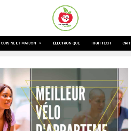
CUISINE ET MAISON
ÉLECTRONIQUE
HIGH TECH
CRIT