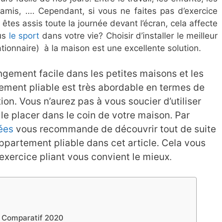
mis, …. Cependant, si vous ne faites pas d’exercice
êtes assis toute la journée devant l’écran, cela affecte
us
le sport
dans votre vie? Choisir d’installer le meilleur
ationnaire) à la maison est une excellente solution.
gement facile dans les petites maisons et les
tement pliable est très abordable en termes de
on. Vous n’aurez pas à vous soucier d’utiliser
 le placer dans le coin de votre maison. Par
ées
vous recommande de découvrir tout de suite
ppartement pliable dans cet article. Cela vous
’exercice pliant vous convient le mieux
.
le Comparatif 2020