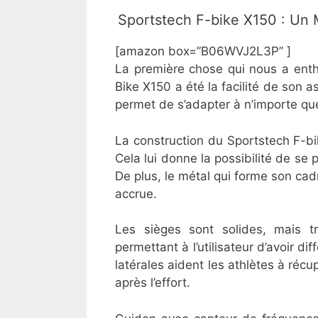
​Sportstech F-bike X150 : Un 
[amazon box=”B06WVJ2L3P” ]
​La première chose qui nous a ent
Bike X150 a été la facilité de son 
permet de s’adapter à n’importe que
La construction du Sportstech F-bi
Cela lui donne la possibilité de se p
De plus, le métal qui forme son cad
accrue.
Les sièges sont solides, mais tr
permettant à l’utilisateur d’avoir d
latérales aident les athlètes à réc
après l’effort.