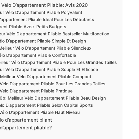
r Vélo D’appartement Pliable: Avis 2020
eur Vélo D’appartement Pliable Polyvalent
o D’appartement Pliable Idéal Pour Les Débutants
ement Pliable Avec Petits Budgets
leur Vélo D’appartement Pliable Bestseller Multifonction
Vélo D’appartement Pliable Simple Et Design
eilleur Vélo D’appartement Pliable Silencieux
r Vélo D’appartement Pliable Confortable
illeur Vélo D’appartement Pliable Pour Les Grandes Tailles
leur Vélo D’appartement Pliable Souple Et Efficace
Meilleur Vélo D’appartement Pliable Compact
r Vélo D’appartement Pliable Pour Les Grandes Tailles
ur Vélo D’appartement Pliable Pratique
00b: Meilleur Vélo D’appartement Pliable Beau Design
Vélo D’appartement Pliable Selon Capital Sports
r Vélo D’appartement Pliable Haut Niveau
lo d’appartement pliant
 d’appartement pliable?