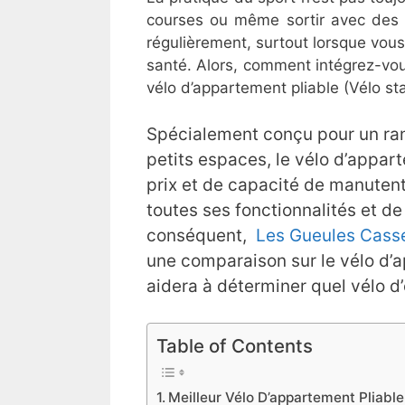
courses ou même sortir avec des a
régulièrement, surtout lorsque vous 
santé. Alors, comment intégrez-vo
vélo d’appartement pliable (Vélo st
Spécialement conçu pour un ran
petits espaces, le vélo d’appar
prix et de capacité de manutenti
toutes ses fonctionnalités et de
conséquent,
Les Gueules Cass
une comparaison sur le vélo d’a
aidera à déterminer quel vélo d
Table of Contents
​Meilleur Vélo D’appartement Pliab