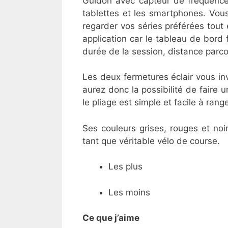
Guidon avec capteur de fréquence 
tablettes et les smartphones. Vou
regarder vos séries préférées tout 
application car le tableau de bord
durée de la session, distance parco
Les deux fermetures éclair vous in
aurez donc la possibilité de faire 
le pliage est simple et facile à rang
Ses couleurs grises, rouges et noi
tant que véritable vélo de course.
Les plus
Les moins
Ce que j’aime