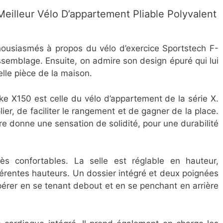
Meilleur Vélo D’appartement Pliable Polyvalent
housiasmés à propos du vélo d’exercice Sportstech F-
assemblage. Ensuite, on admire son design épuré qui lui
lle pièce de la maison.
ke X150 est celle du vélo d’appartement de la série X.
lier, de faciliter le rangement et de gagner de la place.
re donne une sensation de solidité, pour une durabilité
ès confortables. La selle est réglable en hauteur,
ifférentes hauteurs. Un dossier intégré et deux poignées
upérer en se tenant debout et en se penchant en arrière