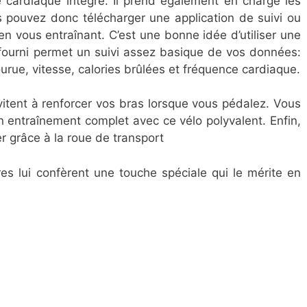
cardiaque intégré. Il prend également en charge les
s pouvez donc télécharger une application de suivi ou
en vous entraînant. C’est une bonne idée d’utiliser une
 fourni permet un suivi assez basique de vos données:
urue, vitesse, calories brûlées et fréquence cardiaque.
vitent à renforcer vos bras lorsque vous pédalez. Vous
un entraînement complet avec ce vélo polyvalent. Enfin,
er grâce à la roue de transport
res lui confèrent une touche spéciale qui le mérite en