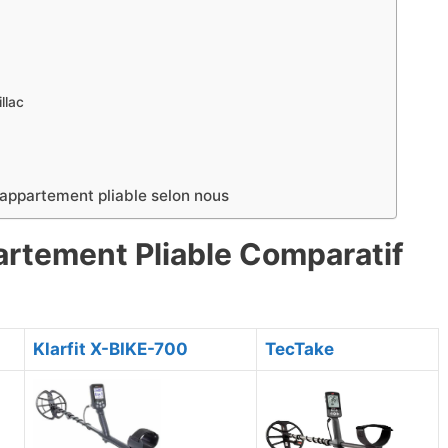
llac
d’appartement pliable selon nous
partement Pliable Comparatif
​Klarfit X-BIKE-700
​TecTake