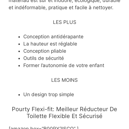
matériau est sûr et inodore, écologique, durable
et indéformable, pratique et facile à nettoyer.
LES PLUS
​Conception antidérapante
​La hauteur est réglable
​Conception pliable
​Outils de sécurité
​Former l’autonomie de votre enfant
LES MOINS
​Un design trop simple
Pourty Flexi-fit: Meilleur Réducteur De
Toilette Flexible Et Sécurisé
[amazon box=”​B00PY2ISCQ” ]