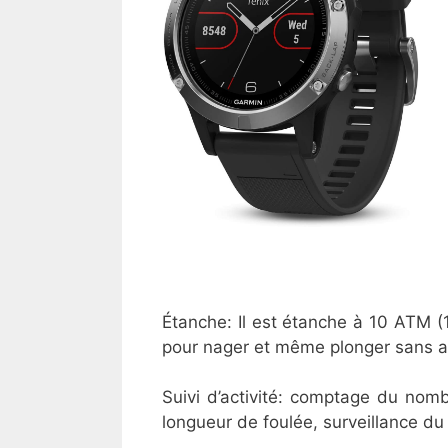
Étanche: Il est étanche à 10 ATM (
pour nager et même plonger sans a
Suivi d’activité: comptage du nombr
longueur de foulée, surveillance du s