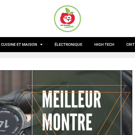
CUISINE ET MAISON
ÉLECTRONIQUE
HIGH TECH
CRIT