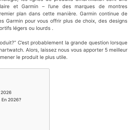
laire et Garmin – l’une des marques de montres
premier plan dans cette manière. Garmin continue de
s Garmin pour vous offrir plus de choix, des designs
rtifs légers ou lourds .
roduit?” C’est probablement la grande question lorsque
martwatch. Alors, laissez nous vous apporter 5 meilleur
ener le produit le plus utile.
f 2026
n En 2026?