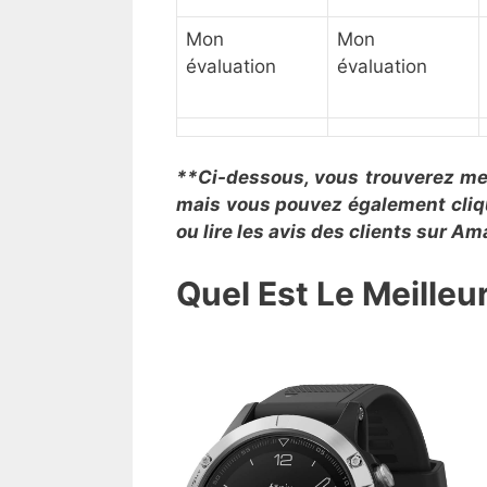
Mon
Mon
évaluation
évaluation
**Ci-dessous, vous trouverez mes
mais vous pouvez également clique
ou lire les avis des clients sur A
Quel Est Le Meille