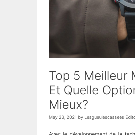
Top 5 Meilleur
Et Quelle Opti
Mieux?
May 23, 2021
by
Lesgueulescassees Edit
Avec le développement de la tech