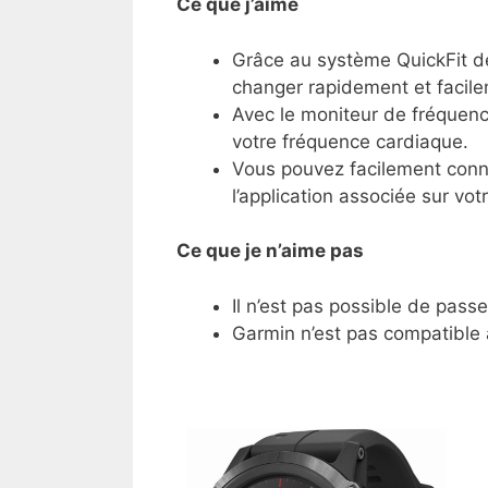
Ce que j’aime
Grâce au système QuickFit d
changer rapidement et facil
Avec le moniteur de fréquenc
votre fréquence cardiaque.
Vous pouvez facilement conne
l’application associée sur vo
Ce
que je n’aime pas
Il n’est pas possible de pass
Garmin n’est pas compatible