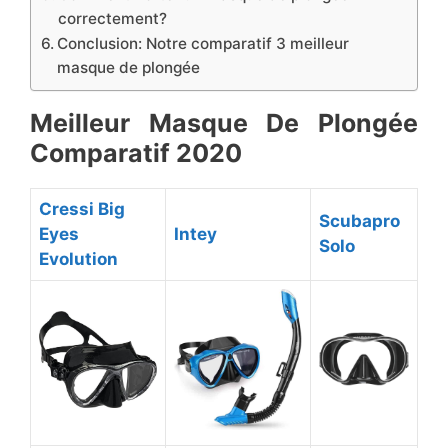
correctement?
Conclusion: Notre comparatif 3 meilleur
masque de plongée
​Meilleur Masque De Plongée
Comparatif 2020
​Cressi Big
​Scubapro
Eyes
​Intey
Solo
Evolution