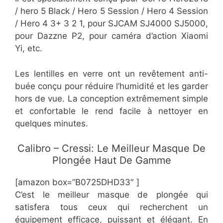
/ hero 5 Black / Hero 5 Session / Hero 4 Session
/ Hero 4 3+ 3 2 1, pour SJCAM SJ4000 SJ5000,
pour Dazzne P2, pour caméra d’action Xiaomi
Yi, etc.
Les lentilles en verre ont un revêtement anti-
buée conçu pour réduire l’humidité et les garder
hors de vue. La conception extrêmement simple
et confortable le rend facile à nettoyer en
quelques minutes.
​Calibro – Cressi: Le Meilleur Masque De
Plongée Haut De Gamme
[amazon box=”​B0725DHD33″ ]
C’est le meilleur masque de plongée qui
satisfera tous ceux qui recherchent un
équipement efficace, puissant et élégant. En