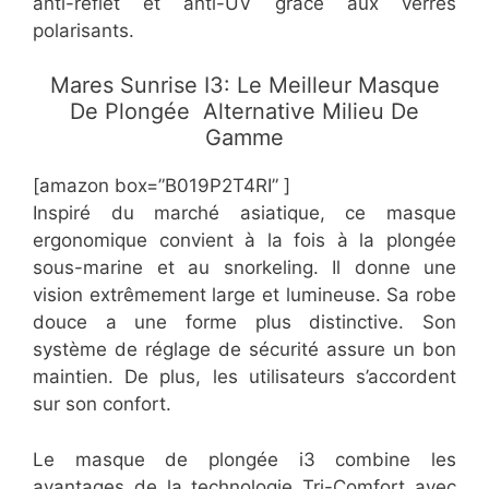
anti-reflet et anti-UV grâce aux verres
polarisants.
Mares Sunrise I3: Le Meilleur Masque
De Plongée Alternative Milieu De
Gamme
[amazon box=”​​B019P2T4RI” ]
Inspiré du marché asiatique, ce masque
ergonomique convient à la fois à la plongée
sous-marine et au snorkeling. Il donne une
vision extrêmement large et lumineuse. Sa robe
douce a une forme plus distinctive. Son
système de réglage de sécurité assure un bon
maintien. De plus, les utilisateurs s’accordent
sur son confort.
Le masque de plongée i3 combine les
avantages de la technologie Tri-Comfort avec