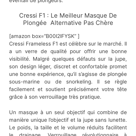
éventail de plongeurs.
​Cressi F1 : Le Meilleur Masque De
Plongée Alternative Pas Chère
[amazon box=”​​B00I2IFYSK” ]
​Cressi Frameless F1 est célèbre sur le marché. Il
a un verre de qualité pour offrir une bonne
visibilité. Malgré quelques défauts sur la jupe,
son design léger, discret et confortable promet
une bonne expérience, qu’il s’agisse de plongée
sous-marine ou de snorkeling. Il se règle
facilement et soutient précisément votre tête
grâce à son verrouillage très pratique.
Un masque à un seul objectif qui combine de
manière unique l’objectif et la jupe sans lunette.
Le poids, la taille et le volume réduits facilitent
le drainage. Verrouillage révolutionnaire à