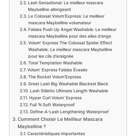
Lash Sensational: Le meilleur mascara
Maybelline allongeant
Le Colossal Volum’Express: Le meilleur
mascara Maybelline volumateur
Falsies Push Up Angel Washable: Le meilleur
mascara Maybelline pour des ailes d’ange
Volum’ Express The Colossal Spider Effect
Washable: Le meilleur mascara Maybelline
pour les cils d’araignée
​Total Temptation Washable
​Volum’ Express Falsies Évasée
​The Rocket Volum’Express
​Great Lash Big Washable Blackest Black
​Lash Stiletto Ultimate Length Washable
​Hyper Curl Volum’ Express
​Full ‘N Soft Waterproof
​Define-A-Lash Lengthening Waterproof
Comment Choisir Le Meilleur Mascara
Maybelline ?
Caractéristiques Importantes