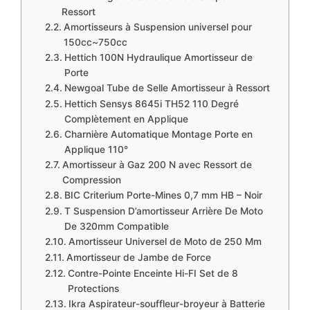
Ressort
Amortisseurs à Suspension universel pour
150cc~750cc
Hettich 100N Hydraulique Amortisseur de
Porte
Newgoal Tube de Selle Amortisseur à Ressort
Hettich Sensys 8645i TH52 110 Degré
Complètement en Applique
Charnière Automatique Montage Porte en
Applique 110°
Amortisseur à Gaz 200 N avec Ressort de
Compression
BIC Criterium Porte-Mines 0,7 mm HB – Noir
T Suspension D’amortisseur Arrière De Moto
De 320mm Compatible
Amortisseur Universel de Moto de 250 Mm
Amortisseur de Jambe de Force
Contre-Pointe Enceinte Hi-FI Set de 8
Protections
Ikra Aspirateur-souffleur-broyeur à Batterie