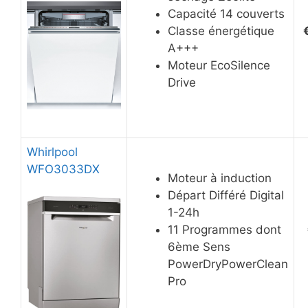
Capacité 14 couverts
Classe énergétique
A+++
Moteur EcoSilence
Drive
Whirlpool
WFO3033DX
Moteur à induction
Départ Différé Digital
1-24h
11 Programmes dont
6ème Sens
PowerDryPowerClean
Pro