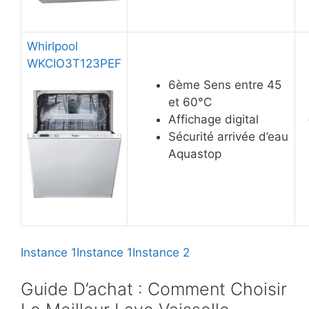
Whirlpool
WKCIO3T123PEF
6ème Sens entre 45
et 60°C
Affichage digital
Sécurité arrivée d’eau
Aquastop
Instance 1
Instance 1
Instance 2
Guide D’achat : Comment Choisir