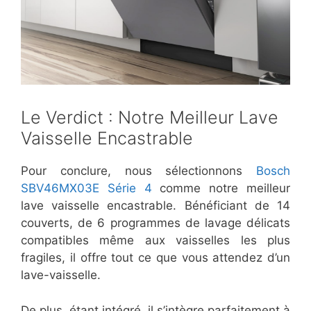
​Le Verdict : Notre Meilleur Lave
Vaisselle Encastrable
Pour conclure, nous sélectionnons
Bosch
SBV46MX03E Série 4
comme notre meilleur
lave vaisselle encastrable. Bénéficiant de 14
couverts, de 6 programmes de lavage délicats
compatibles même aux vaisselles les plus
fragiles, il offre tout ce que vous attendez d’un
lave-vaisselle.
De plus, étant intégré, il s’intègre parfaitement à