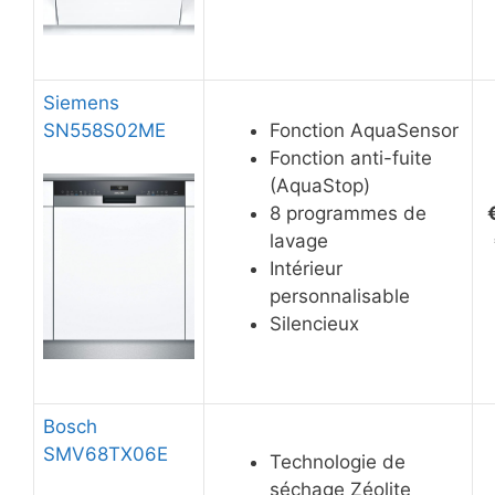
Siemens
SN558S02ME
Fonction AquaSensor
Fonction anti-fuite
(AquaStop)
8 programmes de
lavage
Intérieur
personnalisable
Silencieux
Bosch
SMV68TX06E
Technologie de
séchage Zéolite