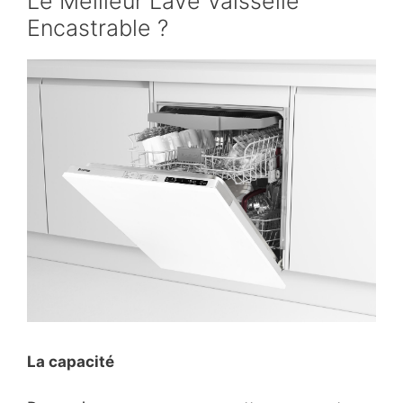
Le Meilleur Lave Vaisselle
Encastrable ?
La capacité