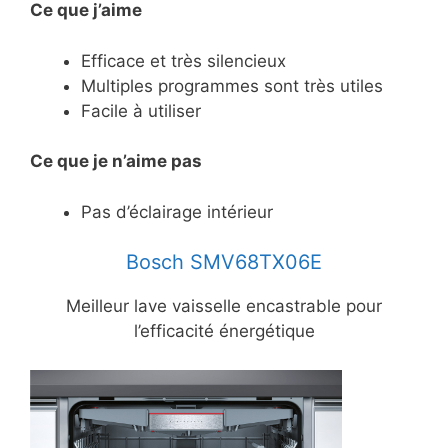
Ce que j’aime
Efficace et très silencieux
Multiples programmes sont très utiles
Facile à utiliser
Ce
que je n’aime pas
Pas d’éclairage intérieur
Bosch SMV68TX06E
Meilleur lave vaisselle encastrable pour
l’efficacité énergétique