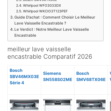
Whirlpool WFO3033DX
Whirlpool WKCIO3T123PEF
Guide D’achat : Comment Choisir Le Meilleur
Lave Vaisselle Encastrable ?
​Le Verdict : Notre Meilleur Lave Vaisselle
Encastrable
meilleur lave vaisselle
encastrable Comparatif 2026
Bosch
Siemens
Bosch
SBV46MX03E
SN558S02ME
SMV68TX06E
Série 4