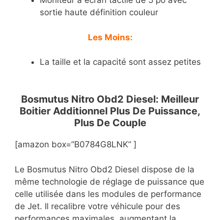
Moniteur à écran tactile de 5 po avec
sortie haute définition couleur
Les Moins:
La taille et la capacité sont assez petites
Bosmutus Nitro Obd2 Diesel: Meilleur
Boitier Additionnel Plus De Puissance,
Plus De Couple
[amazon box=”B0784G8LNK” ]
Le Bosmutus Nitro Obd2 Diesel dispose de la
même technologie de réglage de puissance que
celle utilisée dans les modules de performance
de Jet. Il recalibre votre véhicule pour des
performances maximales, augmentant la