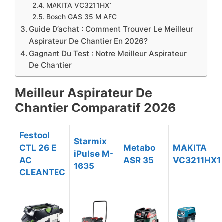
MAKITA VC3211HX1
Bosch GAS 35 M AFC
Guide D’achat : Comment Trouver Le Meilleur
Aspirateur De Chantier En 2026?
​Gagnant Du Test : Notre Meilleur Aspirateur
De Chantier
Meilleur Aspirateur De
Chantier Comparatif 2026
Festool
Starmix
CTL 26 E
Metabo
MAKITA
iPulse M-
AC
ASR 35
VC3211HX1
1635
CLEANTEC