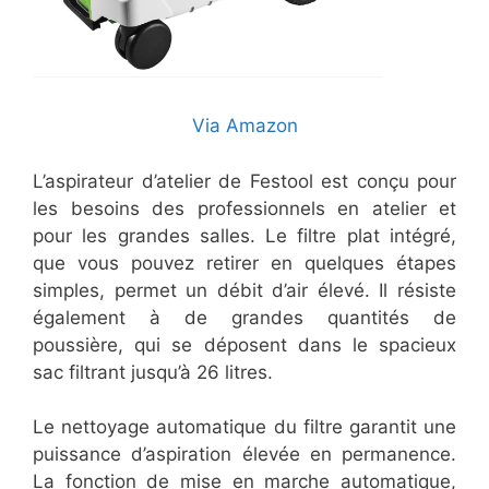
Via Amazon
L’aspirateur d’atelier de Festool est conçu pour
les besoins des professionnels en atelier et
pour les grandes salles. Le filtre plat intégré,
que vous pouvez retirer en quelques étapes
simples, permet un débit d’air élevé. Il résiste
également à de grandes quantités de
poussière, qui se déposent dans le spacieux
sac filtrant jusqu’à 26 litres.
Le nettoyage automatique du filtre garantit une
puissance d’aspiration élevée en permanence.
La fonction de mise en marche automatique,