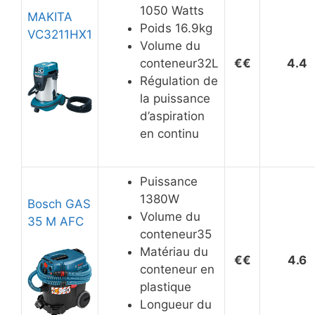
1050 Watts
MAKITA
Poids 16.9kg
VC3211HX1
Volume du
conteneur32L
€
€
4.4
Régulation de
la puissance
d’aspiration
en continu
Puissance
1380W
Bosch GAS
Volume du
35 M AFC
conteneur35
Matériau du
€
€
4.6
conteneur en
plastique
Longueur du