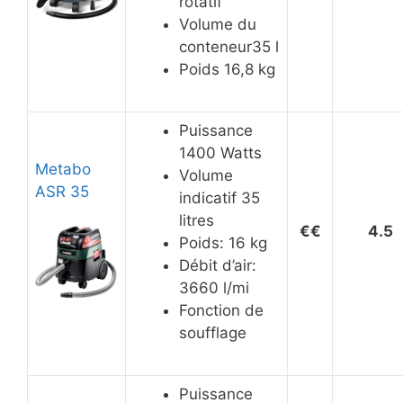
rotatif
Volume du
conteneur35 l
Poids 16,8 kg
Puissance
1400 Watts
Metabo
Volume
ASR 35
indicatif 35
litres
€€
4.5
Poids: 16 kg
Débit d’air:
3660 l/mi
Fonction de
soufflage
Puissance