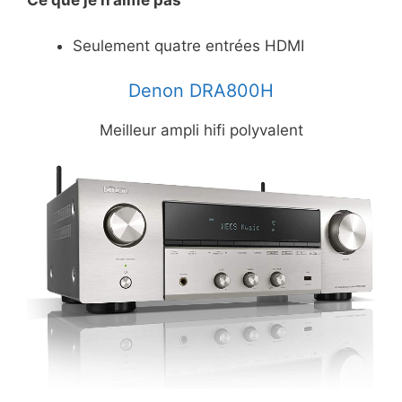
Ce
que je n’aime pas
Seulement quatre entrées HDMI
Denon DRA800H
Meilleur ampli hifi polyvalent