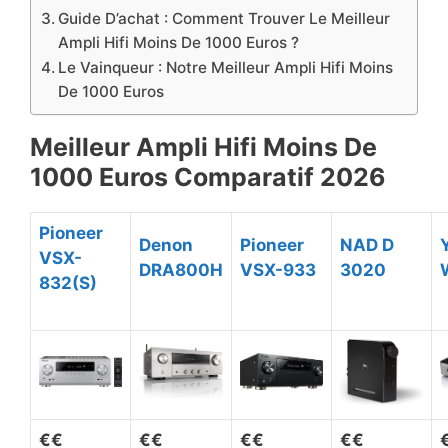
Guide D’achat : Comment Trouver Le Meilleur
Ampli Hifi Moins De 1000 Euros ?
​Le Vainqueur : Notre Meilleur Ampli Hifi Moins
De 1000 Euros
Meilleur Ampli Hifi Moins De
1000 Euros Comparatif 2026
Pioneer
Denon
Pioneer
NAD D
VSX-
DRA800H
VSX-933
3020
832(S)
€
€
€€
€€
€€