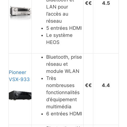
€€
4.5
LAN pour
l’accès au
réseau
5 entrées HDMI
Le système
HEOS
Bluetooth, prise
réseau et
module WLAN
Pioneer
Très
VSX-933
nombreuses
€€
4.4
fonctionnalités
d’équipement
multimédia
6 entrées HDMI