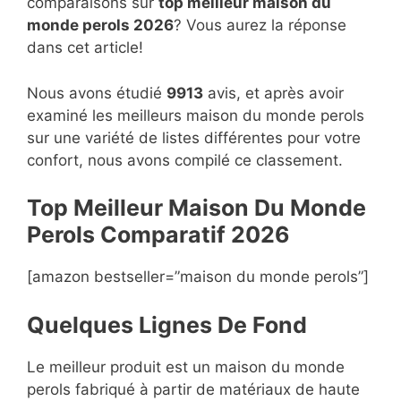
comparaisons sur
top
meilleur maison du
monde perols 2026
? Vous aurez la réponse
dans cet article!
Nous avons étudié
9913
avis, et après avoir
examiné les meilleurs maison du monde perols
sur une variété de listes différentes pour votre
confort, nous avons compilé ce classement.
Top Meilleur Maison Du Monde
Perols Compara
t
if 2026
[amazon bestseller=”maison du monde perols”]
Quelques Lignes De Fond
Le meilleur produit est un maison du monde
perols fabriqué à partir de matériaux de haute