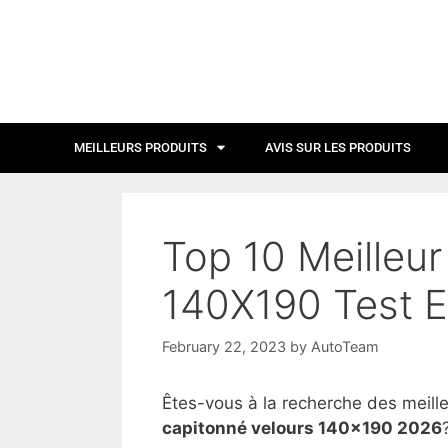
MEILLEURS PRODUITS
AVIS SUR LES PRODUITS
Top 10 Meilleur
140X190 Test E
February 22, 2023
by
AutoTeam
Êtes-vous à la recherche des meill
capitonné velours 140×190 2026