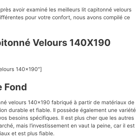
après avoir examiné les meilleurs lit capitonné velours
ifférentes pour votre confort, nous avons compilé ce
apitonné Velours 140X190
velours 140×190″]
e Fond
tonné velours 140×190 fabriqué à partir de matériaux de
ion durable et fiable. Il possède également une variété
os besoins spécifiques. Il est plus cher que les autres
ché, mais l’investissement en vaut la peine, car il est
aux et est plus fiable.