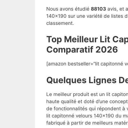
Nous avons étudié
88103
avis, et 
140×190 sur une variété de listes d
classement.
Top Meilleur Lit C
Compara
t
if 2026
[amazon bestseller=”lit capitonné 
Quelques Lignes D
Le meilleur produit est un lit capi
haute qualité et doté d’une concept
de fonctionnalités qui répondent à v
lit capitonné velours 140×190 du mar
fabriqué à partir de meilleurs matéri