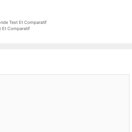
onde Test Et Comparatif
t Et Comparatif