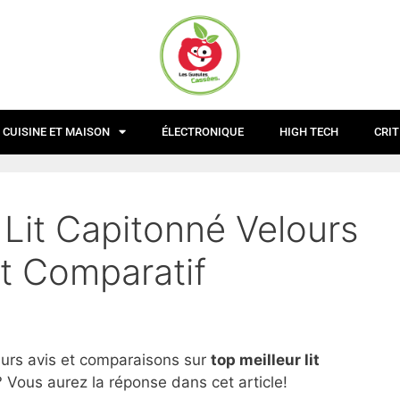
CUISINE ET MAISON
ÉLECTRONIQUE
HIGH TECH
CRIT
 Lit Capitonné Velours
t Comparatif
eurs avis et comparaisons sur
top
meilleur lit
? Vous aurez la réponse dans cet article!