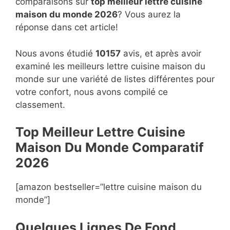
comparaisons sur
top
meilleur lettre cuisine
maison du monde 2026
? Vous aurez la
réponse dans cet article!
Nous avons étudié
10157
avis, et après avoir
examiné les meilleurs lettre cuisine maison du
monde sur une variété de listes différentes pour
votre confort, nous avons compilé ce
classement.
Top Meilleur Lettre Cuisine
Maison Du Monde Compara
t
if
2026
[amazon bestseller=”lettre cuisine maison du
monde”]
Quelques Lignes De Fond