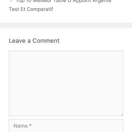
Top 10 Meilleur Table D Appoint Argenté
Test Et Comparatif
Leave a Comment