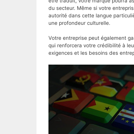
être traduit, votre marque pourra a
du secteur. Même si votre entreprise
autorité dans cette langue particuli
une profondeur culturelle.
Votre entreprise peut également gag
qui renforcera votre crédibilité à l
exigences et les besoins des entrepr