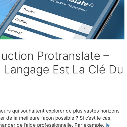
uction Protranslate –
u Langage Est La Clé Du
eurs qui souhaitent explorer de plus vastes horizons
r de la meilleure façon possible ? Si c’est le cas,
mander de l’aide professionnelle. Par example,
le