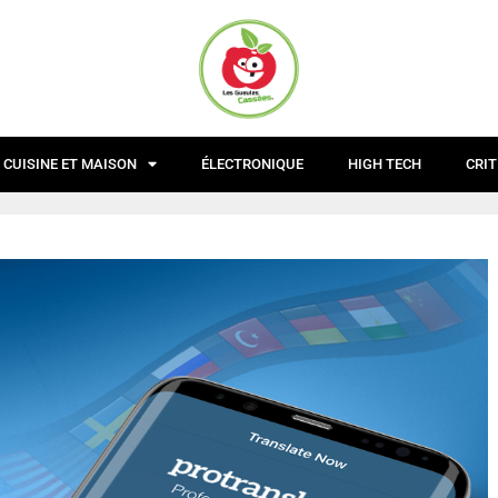
CUISINE ET MAISON
ÉLECTRONIQUE
HIGH TECH
CRIT