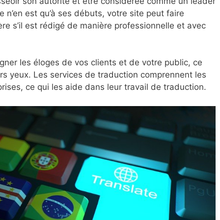
sseoir son autorité et être considérée comme un leader
 n’en est qu’à ses débuts, votre site peut faire
ère s’il est rédigé de manière professionnelle et avec
ner les éloges de vos clients et de votre public, ce
eurs yeux. Les services de traduction comprennent les
ises, ce qui les aide dans leur travail de traduction.