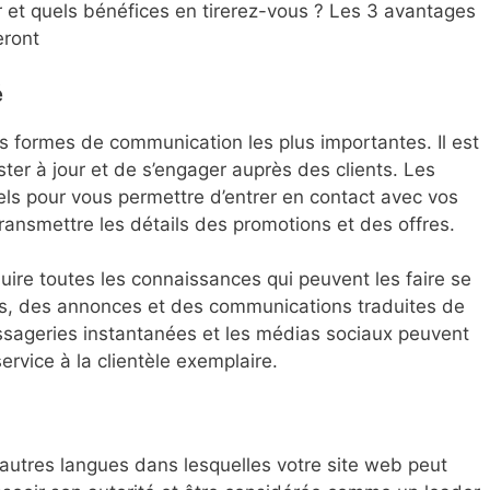
r et quels bénéfices en tirerez-vous ? Les 3 avantages
eront
é
des formes de communication les plus importantes. Il est
ster à jour et de s’engager auprès des clients. Les
els pour vous permettre d’entrer en contact avec vos
transmettre les détails des promotions et des offres.
duire toutes les connaissances qui peuvent les faire se
ons, des annonces et des communications traduites de
ssageries instantanées et les médias sociaux peuvent
ervice à la clientèle exemplaire.
’autres langues dans lesquelles votre site web peut