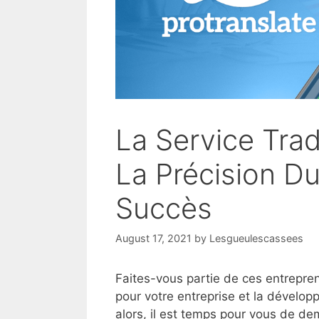
La Service Trad
La Précision D
Succès
August 17, 2021
by
Lesgueulescassees
Faites-vous partie de ces entrepren
pour votre entreprise et la développe
alors, il est temps pour vous de de