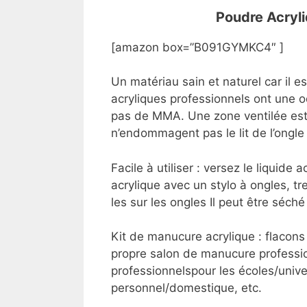
Poudre Acryl
[amazon box=”B091GYMKC4″ ]
Un matériau sain et naturel car i
acryliques professionnels ont une o
pas de MMA. Une zone ventilée est
n’endommagent pas le lit de l’ongle e
Facile à utiliser : versez le liquide
acrylique avec un stylo à ongles, tr
les sur les ongles Il peut être séch
Kit de manucure acrylique : flacon
propre salon de manucure professio
professionnelspour les écoles/univer
personnel/domestique, etc.