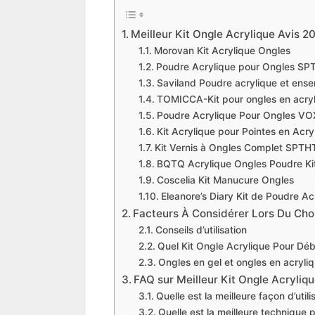
Meilleur Kit Ongle Acrylique Avis 2
Morovan Kit Acrylique Ongles
Poudre Acrylique pour Ongles S
Saviland Poudre acrylique et ense
TOMICCA-Kit pour ongles en acry
Poudre Acrylique Pour Ongles VO
Kit Acrylique pour Pointes en Acry
Kit Vernis à Ongles Complet SPT
BQTQ Acrylique Ongles Poudre Ki
Coscelia Kit Manucure Ongles
Eleanore’s Diary Kit de Poudre Ac
Facteurs À Considérer Lors Du Choi
Conseils d’utilisation
Quel Kit Ongle Acrylique Pour Déb
Ongles en gel et ongles en acryliq
FAQ sur Meilleur Kit Ongle Acryliq
Quelle est la meilleure façon d’util
Quelle est la meilleure technique po