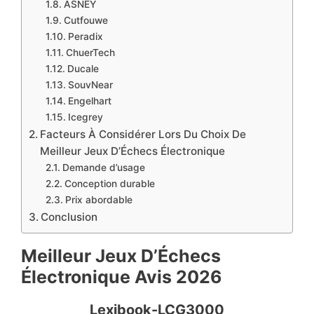
ASNEY
Cutfouwe
Peradix
ChuerTech
Ducale
SouvNear
Engelhart
Icegrey
Facteurs À Considérer Lors Du Choix De
Meilleur Jeux D’Échecs Électronique
Demande d’usage
Conception durable
Prix abordable
Conclusion
Meilleur Jeux D’Échecs
Électronique Avis 2026
Lexibook-LCG3000