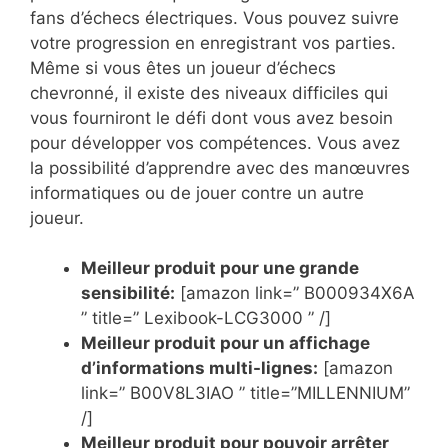
fans d’échecs électriques. Vous pouvez suivre
votre progression en enregistrant vos parties.
Même si vous êtes un joueur d’échecs
chevronné, il existe des niveaux difficiles qui
vous fourniront le défi dont vous avez besoin
pour développer vos compétences. Vous avez
la possibilité d’apprendre avec des manœuvres
informatiques ou de jouer contre un autre
joueur.
Meilleur produit pour une grande
sensibilité:
[amazon link=” B000934X6A
” title=” Lexibook-LCG3000 ” /]
Meilleur produit pour un affichage
d’informations multi-lignes:
[amazon
link=” B00V8L3IAO ” title=”MILLENNIUM”
/]
Meilleur produit pour pouvoir arrêter