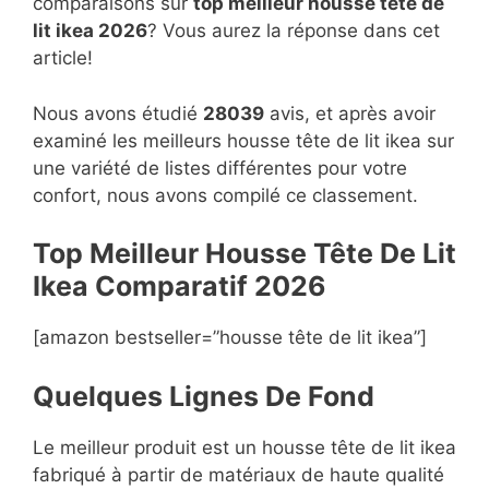
comparaisons sur
top
meilleur housse tête de
lit ikea 2026
? Vous aurez la réponse dans cet
article!
Nous avons étudié
28039
avis, et après avoir
examiné les meilleurs housse tête de lit ikea sur
une variété de listes différentes pour votre
confort, nous avons compilé ce classement.
Top Meilleur Housse Tête De Lit
Ikea Compara
t
if 2026
[amazon bestseller=”housse tête de lit ikea”]
Quelques Lignes De Fond
Le meilleur produit est un housse tête de lit ikea
fabriqué à partir de matériaux de haute qualité