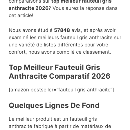
comparaisons sur
top
meilleur fauteuil gris
anthracite 2026
? Vous aurez la réponse dans
cet article!
Nous avons étudié
57848
avis, et après avoir
examiné les meilleurs fauteuil gris anthracite sur
une variété de listes différentes pour votre
confort, nous avons compilé ce classement.
Top Meilleur Fauteuil Gris
Anthracite Compara
t
if 2026
[amazon bestseller=”fauteuil gris anthracite”]
Quelques Lignes De Fond
Le meilleur produit est un fauteuil gris
anthracite fabriqué à partir de matériaux de