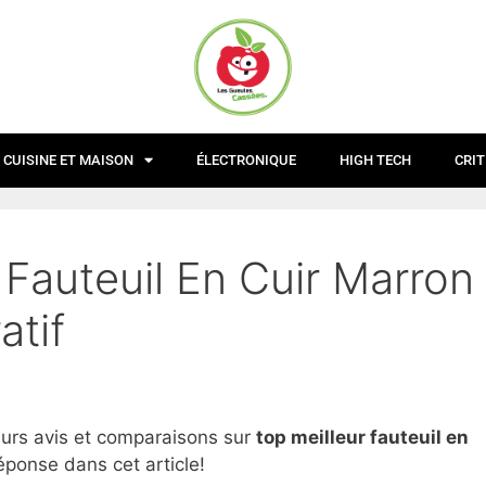
CUISINE ET MAISON
ÉLECTRONIQUE
HIGH TECH
CRIT
 Fauteuil En Cuir Marron
atif
eurs avis et comparaisons sur
top
meilleur fauteuil en
éponse dans cet article!