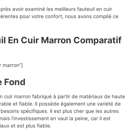
après avoir examiné les meilleurs fauteuil en cuir
fférentes pour votre confort, nous avons compilé ce
uil En Cuir Marron Compara
t
if
r marron”]
e Fond
en cuir marron fabriqué à partir de matériaux de haute
rable et fiable. Il possède également une variété de
besoins spécifiques. Il est plus cher que les autres
ais l’investissement en vaut la peine, car il est
aux et est plus fiable.