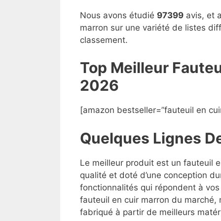
Nous avons étudié
97399
avis, et 
marron sur une variété de listes di
classement.
Top Meilleur Faute
2026
[amazon bestseller=”fauteuil en cui
Quelques Lignes D
Le meilleur produit est un fauteuil 
qualité et doté d’une conception du
fonctionnalités qui répondent à vos 
fauteuil en cuir marron du marché, m
fabriqué à partir de meilleurs matéri