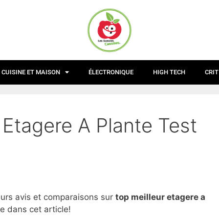
CUISINE ET MAISON
ÉLECTRONIQUE
HIGH TECH
CRIT
 Etagere A Plante Test
eurs avis et comparaisons sur
top
meilleur etagere a
e dans cet article!