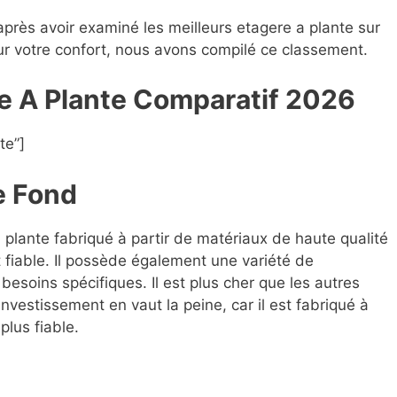
après avoir examiné les meilleurs etagere a plante sur
our votre confort, nous avons compilé ce classement.
re A Plante Compara
t
if 2026
te”]
e Fond
a plante fabriqué à partir de matériaux de haute qualité
 fiable. Il possède également une variété de
besoins spécifiques. Il est plus cher que les autres
nvestissement en vaut la peine, car il est fabriqué à
plus fiable.