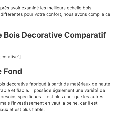
après avoir examiné les meilleurs echelle bois
s différentes pour votre confort, nous avons compilé ce
le Bois Decorative Compara
t
if
ecorative”]
e Fond
bois decorative fabriqué à partir de matériaux de haute
rable et fiable. Il possède également une variété de
besoins spécifiques. Il est plus cher que les autres
ais l’investissement en vaut la peine, car il est
aux et est plus fiable.