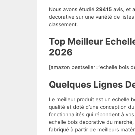
Nous avons étudié
29415
avis, et 
decorative sur une variété de liste
classement.
Top Meilleur Echel
2026
[amazon bestseller=”echelle bois d
Quelques Lignes D
Le meilleur produit est un echelle 
qualité et doté d’une conception du
fonctionnalités qui répondent à vos 
echelle bois decorative du marché, m
fabriqué à partir de meilleurs matéri