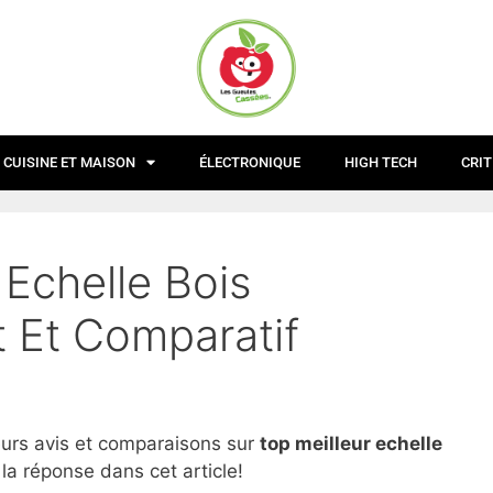
CUISINE ET MAISON
ÉLECTRONIQUE
HIGH TECH
CRIT
 Echelle Bois
t Et Comparatif
eurs avis et comparaisons sur
top
meilleur echelle
la réponse dans cet article!