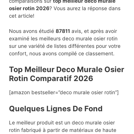
comparaisons sur
top
meilleur deco murale
osier rotin 2026
? Vous aurez la réponse dans
cet article!
Nous avons étudié
87811
avis, et après avoir
examiné les meilleurs deco murale osier rotin
sur une variété de listes différentes pour votre
confort, nous avons compilé ce classement.
Top Meilleur Deco Murale Osier
Rotin Compara
t
if 2026
[amazon bestseller=”deco murale osier rotin”]
Quelques Lignes De Fond
Le meilleur produit est un deco murale osier
rotin fabriqué à partir de matériaux de haute