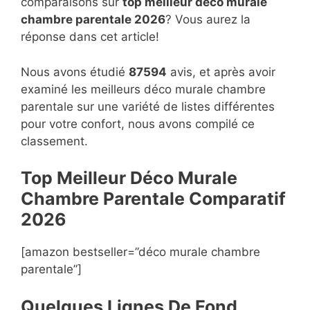
comparaisons sur
top
meilleur déco murale
chambre parentale 2026
? Vous aurez la
réponse dans cet article!
Nous avons étudié
87594
avis, et après avoir
examiné les meilleurs déco murale chambre
parentale sur une variété de listes différentes
pour votre confort, nous avons compilé ce
classement.
Top Meilleur Déco Murale
Chambre Parentale Compara
t
if
2026
[amazon bestseller=”déco murale chambre
parentale”]
Quelques Lignes De Fond