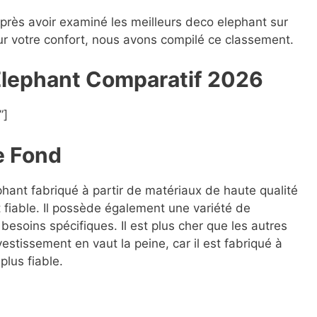
après avoir examiné les meilleurs deco elephant sur
our votre confort, nous avons compilé ce classement.
Elephant Compara
t
if 2026
”]
e Fond
phant fabriqué à partir de matériaux de haute qualité
 fiable. Il possède également une variété de
besoins spécifiques. Il est plus cher que les autres
estissement en vaut la peine, car il est fabriqué à
plus fiable.