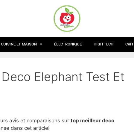
CUISINE ET MAISON
ÉLECTRONIQUE
HIGH TECH
CRIT
 Deco Elephant Test Et
eurs avis et comparaisons sur
top
meilleur deco
nse dans cet article!